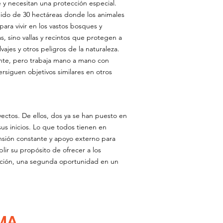
y necesitan una protección especial.
do de 30 hectáreas donde los animales
para vivir en los vastos bosques y
, sino vallas y recintos que protegen a
vajes y otros peligros de la naturaleza.
nte, pero trabaja mano a mano con
ersiguen objetivos similares en otros
ectos. De ellos, dos ya se han puesto en
us inicios. Lo que todos tienen en
sión constante y apoyo externo para
r su propósito de ofrecer a los
inción, una segunda oportunidad en un
MA