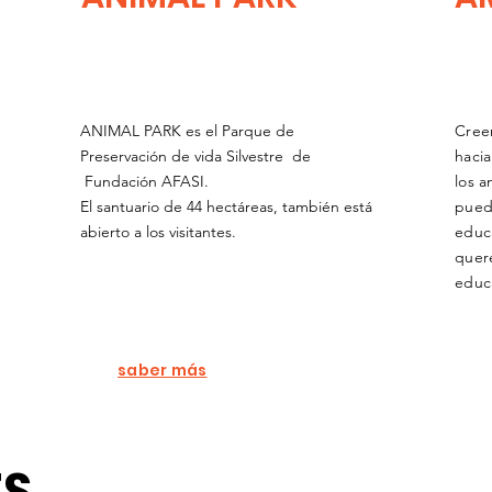
ANIMAL PARK es el Parque de
Cree
Preservación de vida Silvestre de
haci
Fundación AFASI.
los a
El santuario de 44 hectáreas, también está
pued
abierto a los visitantes.
educ
quer
educ
saber más