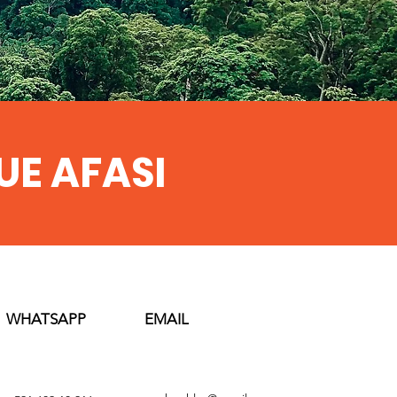
E AFASI
WHATSAPP
EMAIL