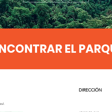
NCONTRAR EL PARQU
DIRECCIÓN
zul.