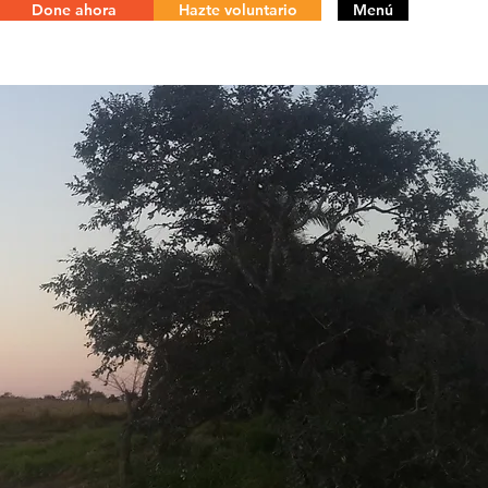
Done ahora
Hazte voluntario
Menú