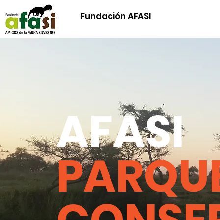
Fundación AFASI
AFASI
PARQUE