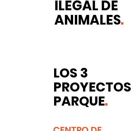
ILEGAL DE
ANIMALES
.
LOS 3
PROYECTOS
PARQUE
.
CENTRO DE