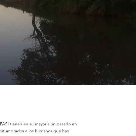
AFASI tienen en su mayoría un pasado en
acostumbrados a los humanos que han