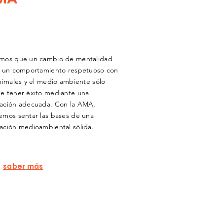
mos que un cambio de mentalidad
a un comportamiento respetuoso con
nimales y el medio ambiente sólo
e tener éxito mediante una
ación adecuada. Con la AMA,
emos sentar las bases de una
ación medioambiental sólida.
saber más