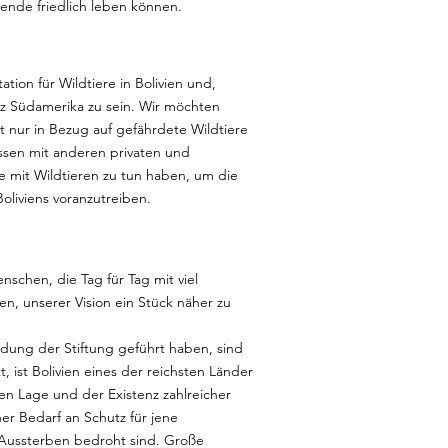
ende friedlich leben können.
ation für Wildtiere in Bolivien und,
nz Südamerika zu sein. Wir möchten
t nur in Bezug auf gefährdete Wildtiere
ssen mit anderen privaten und
ie mit Wildtieren zu tun haben, um die
liviens voranzutreiben.
nschen, die Tag für Tag mit viel
n, unserer Vision ein Stück näher zu
dung der Stiftung geführt haben, sind
itt, ist Bolivien eines der reichsten Länder
en Lage und der Existenz zahlreicher
er Bedarf an Schutz für jene
 Aussterben bedroht sind. Große