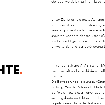
Gehege, wo sie bis zu ihrem Lebens
Unser Ziel ist es, die beste Auffangst
warum nicht, eine der besten in ga
unseren professionellen Service nich
anbieten, sondern ebenso unser Wi
staatlichen Organisationen teilen, d
Umwelterziehung der Bevölkerung Bo
HTE
.
Hinter der Stiftung AFASI stehen Me
Leidenschaft und Geduld dabei helfe
kommen.
Die Beweggründe, die uns zur Grün
vielfältig. Was die Artenvielfalt betrf
der Welt. Trotz dieser hervorragend
Schutzgebiete besteht ein erheblich
Populationen, die in der Natur vom