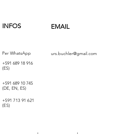
INFOS
EMAIL
Per WhatsApp
urs.buchler@gmail.com
+591 689 18 916
(ES)
+591 689 10 745
(DE, EN, ES)
+591 713 91 621
(ES)