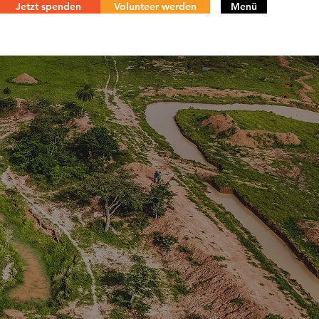
Jetzt spenden
Volunteer werden
Menü