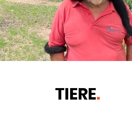
TIERE
.