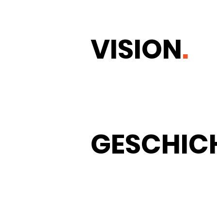
VISION
.
GESCHIC