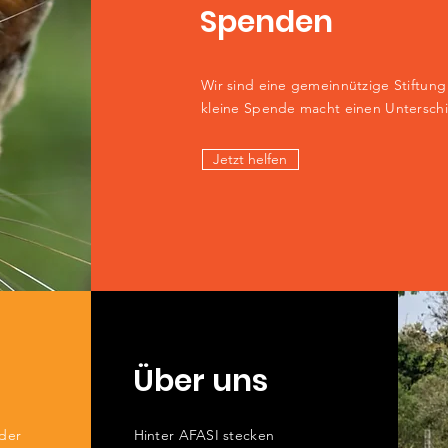
Spenden
Wir sind eine gemeinnützige Stiftun
kleine Spende macht einen Untersch
Jetzt helfen
Über uns
oder
Hinter AFASI stecken