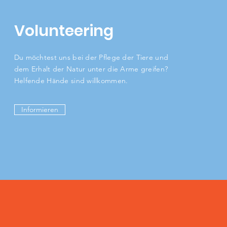
Volunteering
Du möchtest uns bei der Pflege der Tiere und
dem Erhalt der Natur unter die Arme greifen?
Helfende Hände sind willkommen.
Informieren