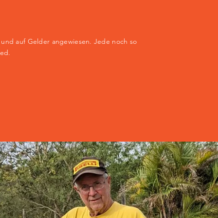
g und auf Gelder angewiesen. Jede noch so
ied.