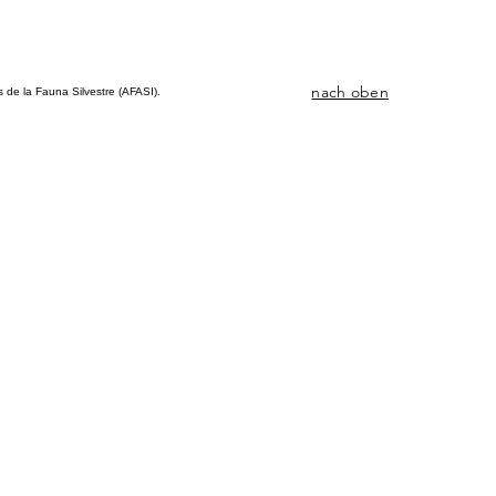
nach oben
de la Fauna Silvestre (AFASI).